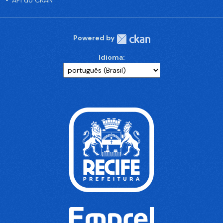
API do CKAN
Powered by
Idioma