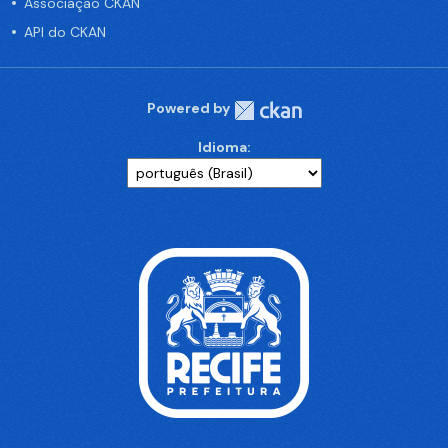
Associação CKAN
API do CKAN
Powered by
Idioma