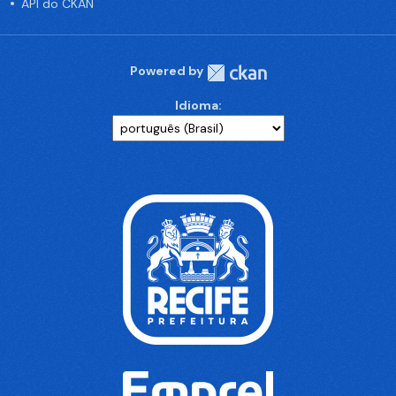
API do CKAN
Powered by
Idioma