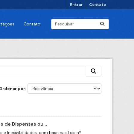
Entrar
Contato
lizações
Contato
Ordenar por
 de Dispensas ou...
e Inexigibilidades, com base nas Leis nº