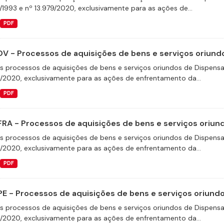
/1993 e nº 13.979/2020, exclusivamente para as ações de...
PDF
V - Processos de aquisições de bens e serviços oriundo
s processos de aquisições de bens e serviços oriundos de Dispensas 
9/2020, exclusivamente para as ações de enfrentamento da...
PDF
FRA - Processos de aquisições de bens e serviços oriund
s processos de aquisições de bens e serviços oriundos de Dispensas 
9/2020, exclusivamente para as ações de enfrentamento da...
PDF
E - Processos de aquisições de bens e serviços oriundos
s processos de aquisições de bens e serviços oriundos de Dispensas 
9/2020, exclusivamente para as ações de enfrentamento da...