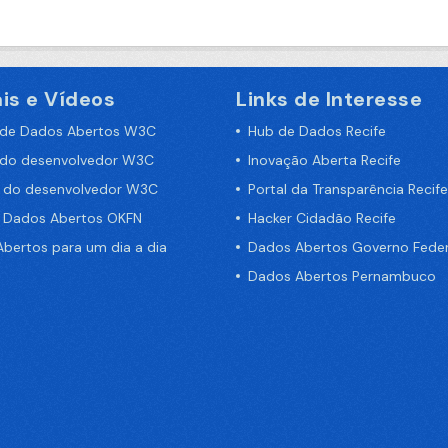
is e Vídeos
Links de Interesse
 de Dados Abertos W3C
Hub de Dados Recife
 do desenvolvedor W3C
Inovação Aberta Recife
a do desenvolvedor W3C
Portal da Transparência Recife
e Dados Abertos OKFN
Hacker Cidadão Recife
bertos para um dia a dia
Dados Abertos Governo Feder
Dados Abertos Pernambuco