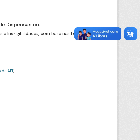
e Dispensas ou...
e Inexigibilidades, com base nas Leis nº
 da API
).