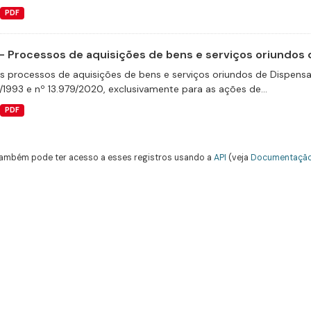
PDF
- Processos de aquisições de bens e serviços oriundos d
s processos de aquisições de bens e serviços oriundos de Dispensas 
/1993 e nº 13.979/2020, exclusivamente para as ações de...
PDF
ambém pode ter acesso a esses registros usando a
API
(veja
Documentação