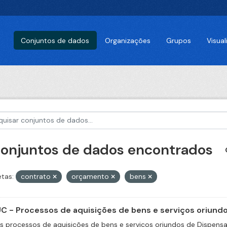
Conjuntos de dados
Organizações
Grupos
Visua
conjuntos de dados encontrados
etas:
contrato
orçamento
bens
C - Processos de aquisições de bens e serviços oriundos
s processos de aquisições de bens e serviços oriundos de Dispensas 