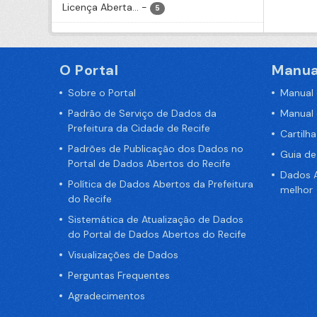
Licença Aberta...
-
5
O Portal
Manua
Sobre o Portal
Manual
Padrão de Serviço de Dados da
Manual
Prefeitura da Cidade de Recife
Cartilh
Padrões de Publicação dos Dados no
Guia d
Portal de Dados Abertos do Recife
Dados A
Política de Dados Abertos da Prefeitura
melhor
do Recife
Sistemática de Atualização de Dados
do Portal de Dados Abertos do Recife
Visualizações de Dados
Perguntas Frequentes
Agradecimentos