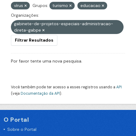
vírus
Grupos:
turismo
educacao
Organizações:
gabinete-de-projetos-especiais-administracao-
direta-gabpe
Filtrar Resultados
Por favor tente uma nova pesquisa.
Você também pode ter acesso a esses registros usando a
API
(veja
Documentação da API
).
O Portal
Sobre o Portal