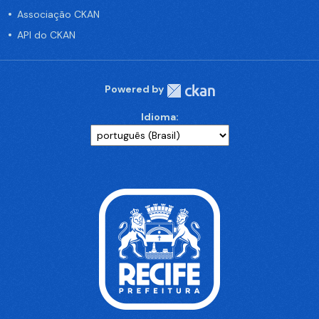
Associação CKAN
API do CKAN
Powered by
Idioma