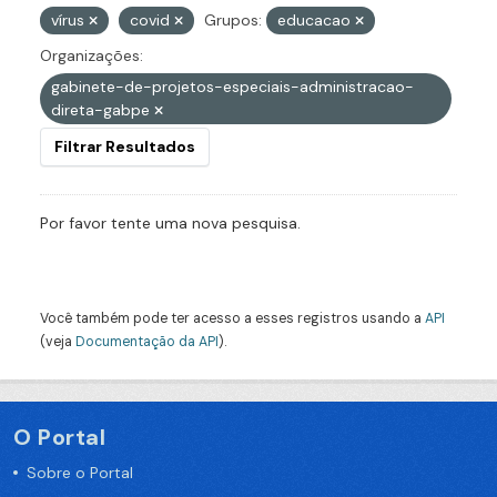
vírus
covid
Grupos:
educacao
Organizações:
gabinete-de-projetos-especiais-administracao-
direta-gabpe
Filtrar Resultados
Por favor tente uma nova pesquisa.
Você também pode ter acesso a esses registros usando a
API
(veja
Documentação da API
).
O Portal
Sobre o Portal