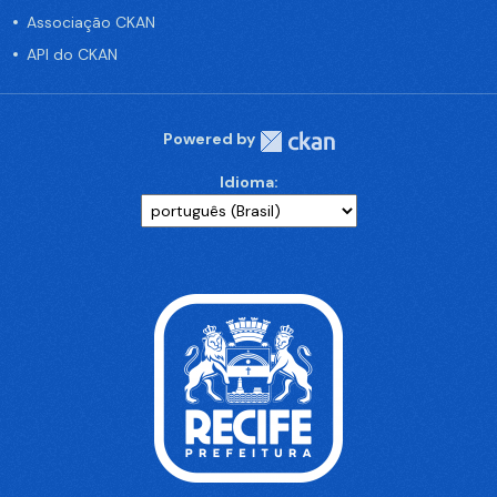
Associação CKAN
API do CKAN
Powered by
Idioma