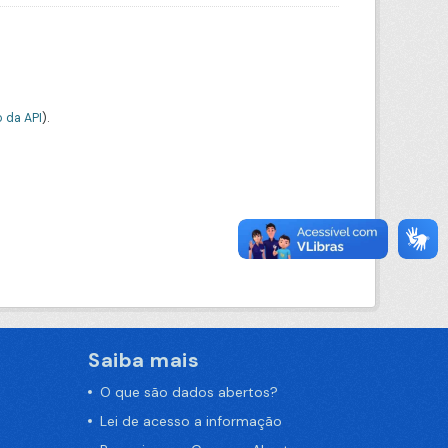
 da API
).
Saiba mais
O que são dados abertos?
Lei de acesso a informação