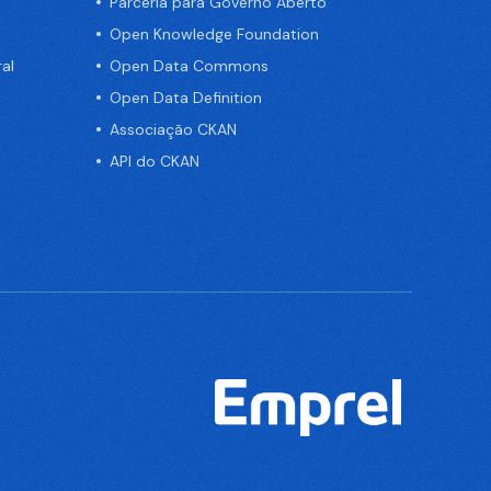
Parceria para Governo Aberto
Open Knowledge Foundation
al
Open Data Commons
Open Data Definition
Associação CKAN
API do CKAN