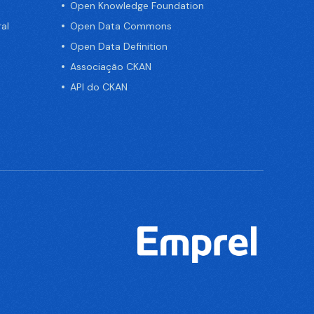
Open Knowledge Foundation
al
Open Data Commons
Open Data Definition
Associação CKAN
API do CKAN