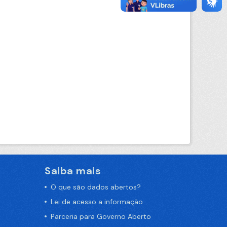
Saiba mais
O que são dados abertos?
Lei de acesso a informação
Parceria para Governo Aberto