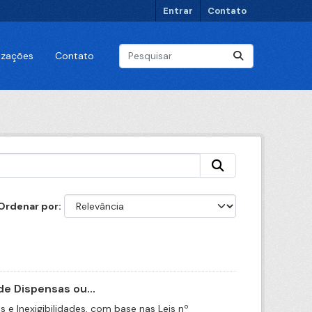
Entrar
Contato
lizações
Contato
Ordenar por
e Dispensas ou...
e Inexigibilidades, com base nas Leis nº