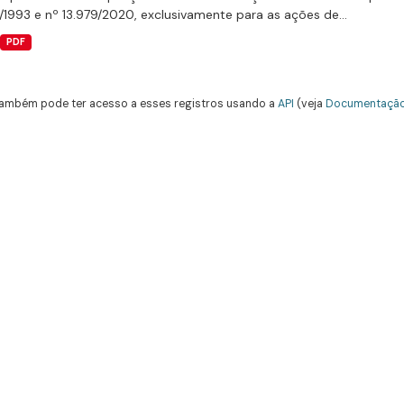
/1993 e nº 13.979/2020, exclusivamente para as ações de...
PDF
ambém pode ter acesso a esses registros usando a
API
(veja
Documentação