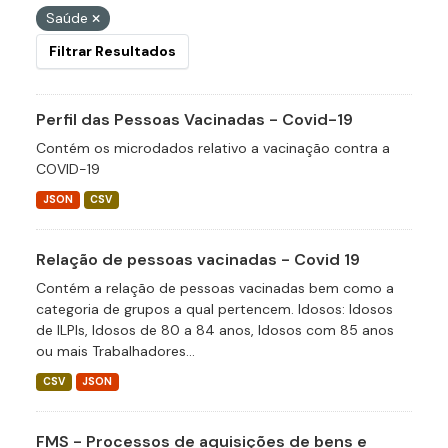
Saúde
Filtrar Resultados
Perfil das Pessoas Vacinadas - Covid-19
Contém os microdados relativo a vacinação contra a
COVID-19
JSON
CSV
Relação de pessoas vacinadas - Covid 19
Contém a relação de pessoas vacinadas bem como a
categoria de grupos a qual pertencem. Idosos: Idosos
de ILPIs, Idosos de 80 a 84 anos, Idosos com 85 anos
ou mais Trabalhadores...
CSV
JSON
FMS - Processos de aquisições de bens e