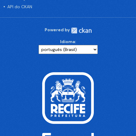
API do CKAN
Powered by
Idioma