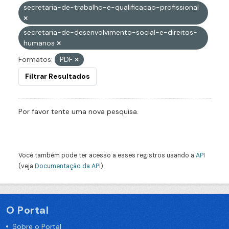
secretaria-de-trabalho-e-qualificacao-profissional
secretaria-de-desenvolvimento-social-e-direitos-
humanos
Formatos:
PDF
Filtrar Resultados
Por favor tente uma nova pesquisa.
Você também pode ter acesso a esses registros usando a
API
(veja
Documentação da API
).
O Portal
Sobre o Portal