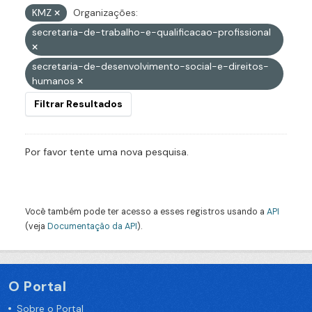
KMZ
Organizações:
secretaria-de-trabalho-e-qualificacao-profissional
secretaria-de-desenvolvimento-social-e-direitos-
humanos
Filtrar Resultados
Por favor tente uma nova pesquisa.
Você também pode ter acesso a esses registros usando a
API
(veja
Documentação da API
).
O Portal
Sobre o Portal