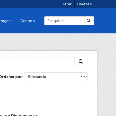
Entrar
Contato
lizações
Contato
Ordenar por
s de Dispensas ou...