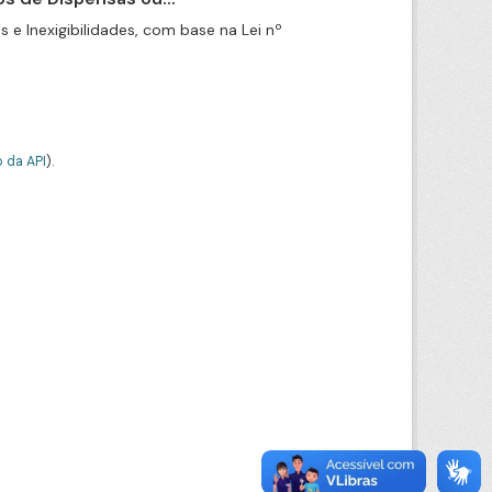
e Inexigibilidades, com base na Lei nº
 da API
).