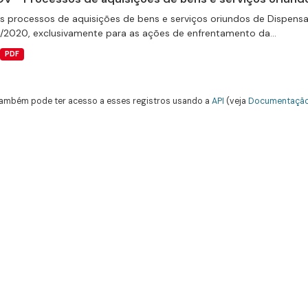
s processos de aquisições de bens e serviços oriundos de Dispensas 
9/2020, exclusivamente para as ações de enfrentamento da...
PDF
ambém pode ter acesso a esses registros usando a
API
(veja
Documentação