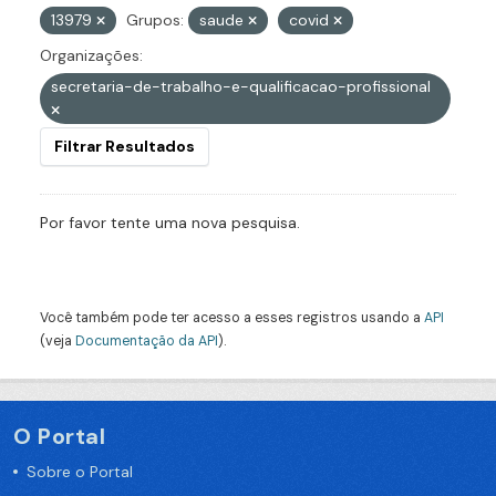
13979
Grupos:
saude
covid
Organizações:
secretaria-de-trabalho-e-qualificacao-profissional
Filtrar Resultados
Por favor tente uma nova pesquisa.
Você também pode ter acesso a esses registros usando a
API
(veja
Documentação da API
).
O Portal
Sobre o Portal