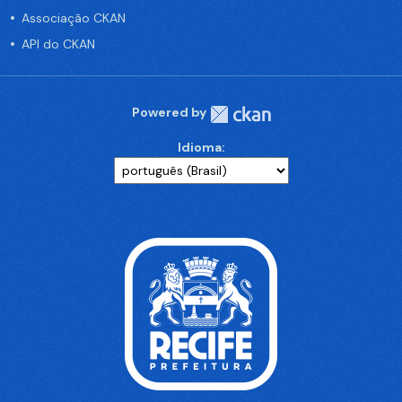
Associação CKAN
API do CKAN
Powered by
Idioma