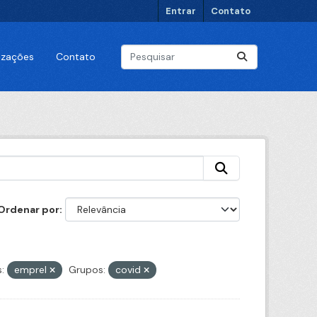
Entrar
Contato
lizações
Contato
Ordenar por
:
emprel
Grupos:
covid