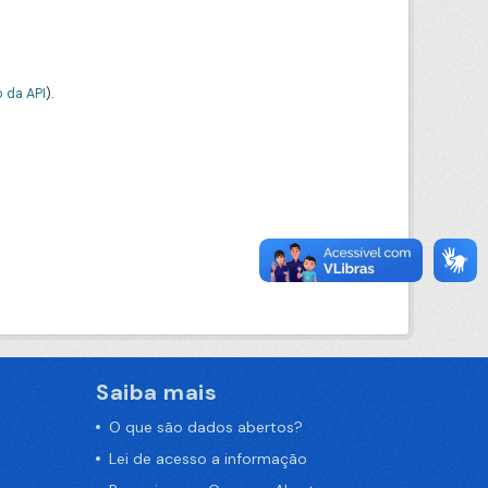
 da API
).
Saiba mais
O que são dados abertos?
Lei de acesso a informação