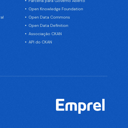
Parceria para Governo Aberto
Open Knowledge Foundation
al
Open Data Commons
Open Data Definition
Associação CKAN
API do CKAN