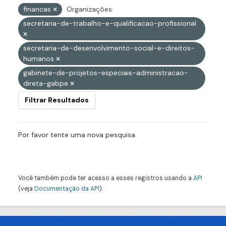
financas
Organizações:
secretaria-de-trabalho-e-qualificacao-profissional
secretaria-de-desenvolvimento-social-e-direitos-
humanos
gabinete-de-projetos-especiais-administracao-
direta-gabpe
Filtrar Resultados
Por favor tente uma nova pesquisa.
Você também pode ter acesso a esses registros usando a
API
(veja
Documentação da API
).