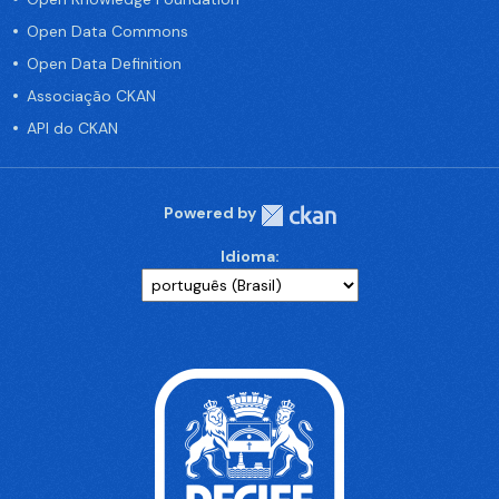
Open Data Commons
Open Data Definition
Associação CKAN
API do CKAN
Powered by
Idioma