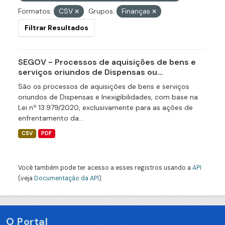
Formatos:
CSV
Grupos:
Finanças
Filtrar Resultados
SEGOV - Processos de aquisições de bens e
serviços oriundos de Dispensas ou...
São os processos de aquisições de bens e serviços
oriundos de Dispensas e Inexigibilidades, com base na
Lei nº 13.979/2020, exclusivamente para as ações de
enfrentamento da...
CSV
PDF
Você também pode ter acesso a esses registros usando a
API
(veja
Documentação da API
).
O Portal