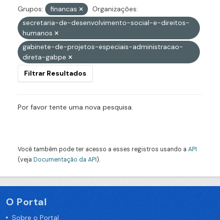
Grupos:
financas
Organizações:
secretaria-de-desenvolvimento-social-e-direitos-
humanos
gabinete-de-projetos-especiais-administracao-
direta-gabpe
Filtrar Resultados
Por favor tente uma nova pesquisa.
Você também pode ter acesso a esses registros usando a
API
(veja
Documentação da API
).
O Portal
Sobre o Portal