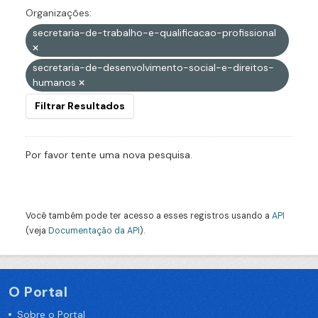
Organizações:
secretaria-de-trabalho-e-qualificacao-profissional
secretaria-de-desenvolvimento-social-e-direitos-
humanos
Filtrar Resultados
Por favor tente uma nova pesquisa.
Você também pode ter acesso a esses registros usando a
API
(veja
Documentação da API
).
O Portal
Sobre o Portal