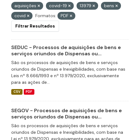
aquisições
covid-19
13979
bens
covid
Formatos:
PDF
Filtrar Resultados
SEDUC - Processos de aquisições de bens e
serviços oriundos de Dispensas ou...
São os processos de aquisições de bens e serviços
oriundos de Dispensas e Inexigibilidades, com base nas
Leis nº 8.666/1993 e nº 13.979/2020, exclusivamente
para as ações de...
CSV
PDF
SEGOV - Processos de aquisições de bens e
serviços oriundos de Dispensas ou...
São os processos de aquisições de bens e serviços
oriundos de Dispensas e Inexigibilidades, com base na
Lei nº 13.979/2020, exclusivamente para as ações de