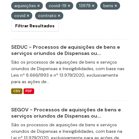
aquisições
covid-19
13979
bens
covid
contrato
Filtrar Resultados
SEDUC - Processos de aquisições de bens e
serviços oriundos de Dispensas ou...
São os processos de aquisições de bens e serviços
oriundos de Dispensas e Inexigibilidades, com base nas
Leis nº 8.666/1993 e nº 13.979/2020, exclusivamente
para as ações de...
CSV
PDF
SEGOV - Processos de aquisições de bens e
serviços oriundos de Dispensas ou...
São os processos de aquisições de bens e serviços
oriundos de Dispensas e Inexigibilidades, com base na
Lei nº 13.979/2020, exclusivamente para as ações de