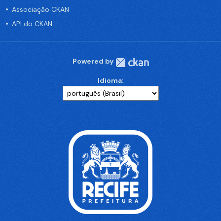
Associação CKAN
API do CKAN
Powered by
Idioma