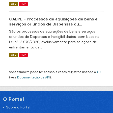
CSV
PDF
GABPE - Processos de aquisições de bens e
serviços oriundos de Dispensas ou...
São os processos de aquisições de bens e serviços
oriundos de Dispensas e Inexigibilidades, com base na
Lei nº 13.979/2020, exclusivamente para as ações de
enfrentamento da...
CSV
PDF
Você também pode ter acesso a esses registros usando a
API
(veja
Documentação da API
).
O Portal
Sobre o Portal