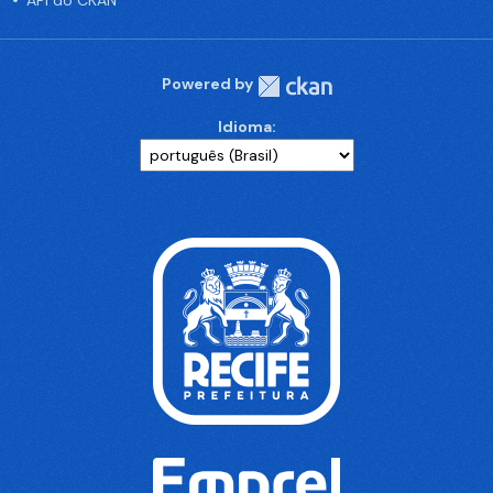
API do CKAN
Powered by
Idioma