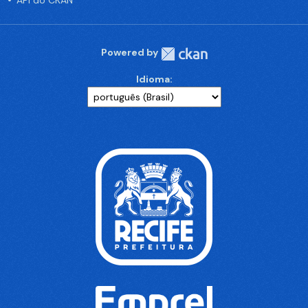
API do CKAN
Powered by
Idioma