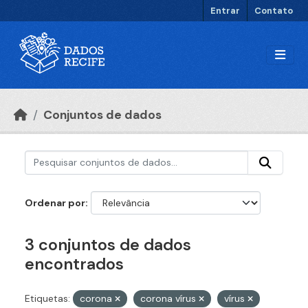
Ir para o conteúdo principal
Entrar
Contato
Conjuntos de dados
Ordenar por
3 conjuntos de dados
encontrados
Etiquetas:
corona
corona vírus
vírus