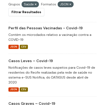
Grupos:
Saúde
Formatos:
JSON
Filtrar Resultados
Perfil das Pessoas Vacinadas - Covid-19
Contém os microdados relativo a vacinação contra a
COVID-19
JSON
CSV
Casos Leves – Covid-19
Notificações de casos leves suspeitos para Covid-19 de
residentes do Recife realizadas pela rede de saúde no
sistema e-SUS Notifica, do DATASUS desde abril de
2020
JSON
CSV
Casos Graves – Covid-19