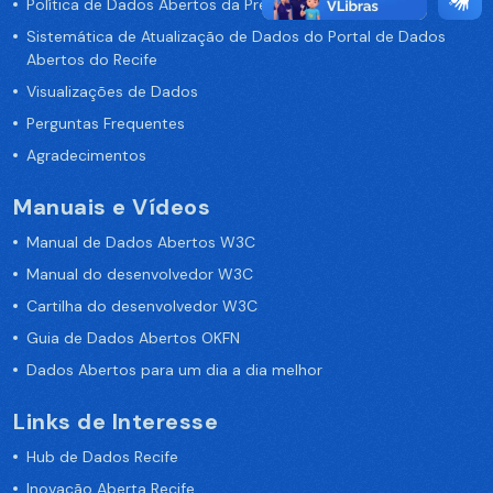
Política de Dados Abertos da Prefeitura do Recife
Sistemática de Atualização de Dados do Portal de Dados
Abertos do Recife
Visualizações de Dados
Perguntas Frequentes
Agradecimentos
Manuais e Vídeos
Manual de Dados Abertos W3C
Manual do desenvolvedor W3C
Cartilha do desenvolvedor W3C
Guia de Dados Abertos OKFN
Dados Abertos para um dia a dia melhor
Links de Interesse
Hub de Dados Recife
Inovação Aberta Recife