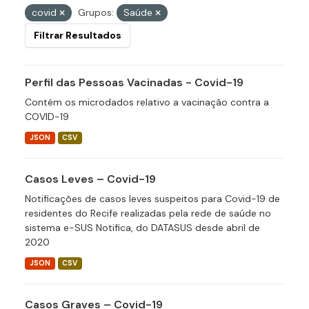
covid
Grupos:
Saúde
Filtrar Resultados
Perfil das Pessoas Vacinadas - Covid-19
Contém os microdados relativo a vacinação contra a
COVID-19
JSON
CSV
Casos Leves – Covid-19
Notificações de casos leves suspeitos para Covid-19 de
residentes do Recife realizadas pela rede de saúde no
sistema e-SUS Notifica, do DATASUS desde abril de
2020
JSON
CSV
Casos Graves – Covid-19