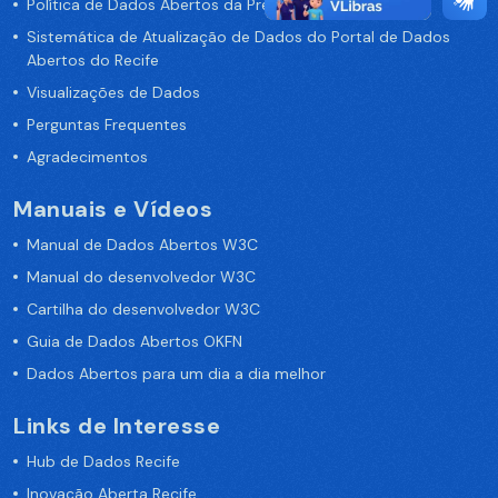
Política de Dados Abertos da Prefeitura do Recife
Sistemática de Atualização de Dados do Portal de Dados
Abertos do Recife
Visualizações de Dados
Perguntas Frequentes
Agradecimentos
Manuais e Vídeos
Manual de Dados Abertos W3C
Manual do desenvolvedor W3C
Cartilha do desenvolvedor W3C
Guia de Dados Abertos OKFN
Dados Abertos para um dia a dia melhor
Links de Interesse
Hub de Dados Recife
Inovação Aberta Recife