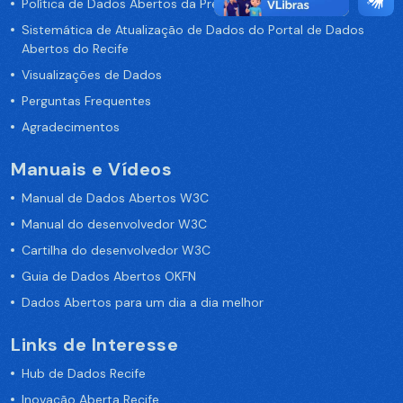
Política de Dados Abertos da Prefeitura do Recife
Sistemática de Atualização de Dados do Portal de Dados
Abertos do Recife
Visualizações de Dados
Perguntas Frequentes
Agradecimentos
Manuais e Vídeos
Manual de Dados Abertos W3C
Manual do desenvolvedor W3C
Cartilha do desenvolvedor W3C
Guia de Dados Abertos OKFN
Dados Abertos para um dia a dia melhor
Links de Interesse
Hub de Dados Recife
Inovação Aberta Recife