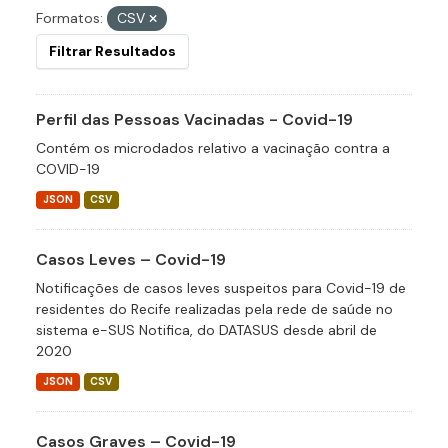
Formatos:
CSV
Filtrar Resultados
Perfil das Pessoas Vacinadas - Covid-19
Contém os microdados relativo a vacinação contra a
COVID-19
JSON
CSV
Casos Leves – Covid-19
Notificações de casos leves suspeitos para Covid-19 de
residentes do Recife realizadas pela rede de saúde no
sistema e-SUS Notifica, do DATASUS desde abril de
2020
JSON
CSV
Casos Graves – Covid-19