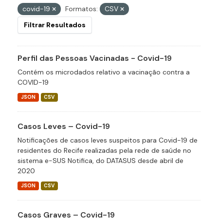
covid-19
Formatos:
CSV
Filtrar Resultados
Perfil das Pessoas Vacinadas - Covid-19
Contém os microdados relativo a vacinação contra a
COVID-19
JSON
CSV
Casos Leves – Covid-19
Notificações de casos leves suspeitos para Covid-19 de
residentes do Recife realizadas pela rede de saúde no
sistema e-SUS Notifica, do DATASUS desde abril de
2020
JSON
CSV
Casos Graves – Covid-19