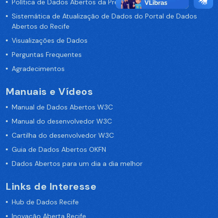
Política de Dados Abertos da Prefeitura do Recife
Sistemática de Atualização de Dados do Portal de Dados
Abertos do Recife
Visualizações de Dados
Perguntas Frequentes
Agradecimentos
Manuais e Vídeos
Manual de Dados Abertos W3C
Manual do desenvolvedor W3C
Cartilha do desenvolvedor W3C
Guia de Dados Abertos OKFN
Dados Abertos para um dia a dia melhor
Links de Interesse
Hub de Dados Recife
Inovação Aberta Recife