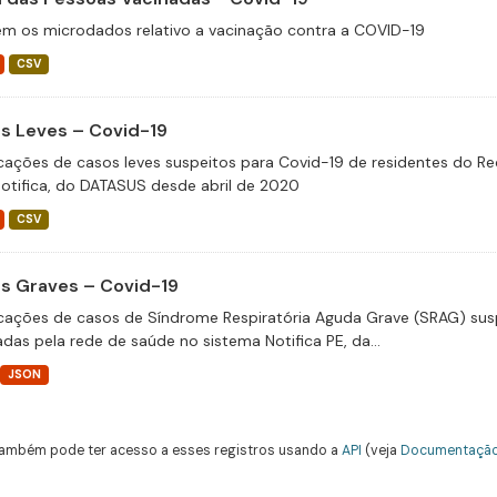
m os microdados relativo a vacinação contra a COVID-19
CSV
s Leves – Covid-19
icações de casos leves suspeitos para Covid-19 de residentes do Re
otifica, do DATASUS desde abril de 2020
CSV
s Graves – Covid-19
icações de casos de Síndrome Respiratória Aguda Grave (SRAG) susp
adas pela rede de saúde no sistema Notifica PE, da...
JSON
ambém pode ter acesso a esses registros usando a
API
(veja
Documentação