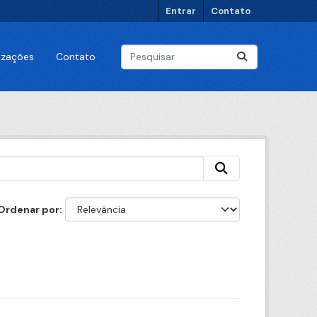
Entrar
Contato
lizações
Contato
Ordenar por