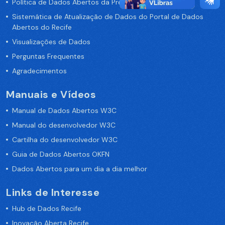
Política de Dados Abertos da Prefeitura do Recife
Sistemática de Atualização de Dados do Portal de Dados
Abertos do Recife
Visualizações de Dados
Perguntas Frequentes
Agradecimentos
Manuais e Vídeos
Manual de Dados Abertos W3C
Manual do desenvolvedor W3C
Cartilha do desenvolvedor W3C
Guia de Dados Abertos OKFN
Dados Abertos para um dia a dia melhor
Links de Interesse
Hub de Dados Recife
Inovação Aberta Recife