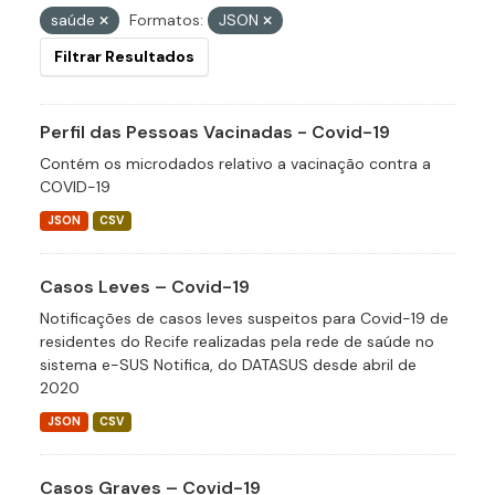
saúde
Formatos:
JSON
Filtrar Resultados
Perfil das Pessoas Vacinadas - Covid-19
Contém os microdados relativo a vacinação contra a
COVID-19
JSON
CSV
Casos Leves – Covid-19
Notificações de casos leves suspeitos para Covid-19 de
residentes do Recife realizadas pela rede de saúde no
sistema e-SUS Notifica, do DATASUS desde abril de
2020
JSON
CSV
Casos Graves – Covid-19