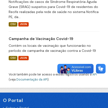
Notificações de casos de Síndrome Respiratória Aguda
Grave (SRAG) suspeitos para Covid-19 de residentes do
Recife realizadas pela rede de saúde no sistema Notifica
PE, da...
CSV
JSON
Campanha de Vacinação Covid-19
Contém os locais de vacinação que funcionarão no
período de campanha de vacinação contra a Covid-19
CSV
JSON
Você também pode ter acesso a esses registros usando a
API
(veja
Documentação da API
).
O Portal