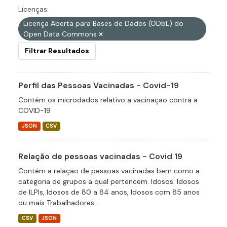
Licenças:
Licença Aberta para Bases de Dados (ODbL) do
Open Data Commons
Filtrar Resultados
Perfil das Pessoas Vacinadas - Covid-19
Contém os microdados relativo a vacinação contra a
COVID-19
JSON
CSV
Relação de pessoas vacinadas - Covid 19
Contém a relação de pessoas vacinadas bem como a
categoria de grupos a qual pertencem. Idosos: Idosos
de ILPIs, Idosos de 80 a 84 anos, Idosos com 85 anos
ou mais Trabalhadores...
CSV
JSON