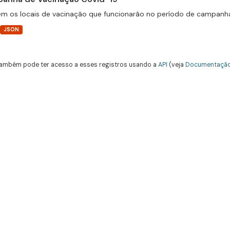
m os locais de vacinação que funcionarão no período de campanha
JSON
ambém pode ter acesso a esses registros usando a
API
(veja
Documentação