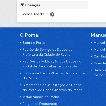
Licenças
Licença Aberta...
-
1
O Portal
Manua
Sobre o Portal
Manual
Padrão de Serviço de Dados da
Manual
Prefeitura da Cidade de Recife
Cartilh
Padrões de Publicação dos Dados no
Guia d
Portal de Dados Abertos do Recife
Dados A
Política de Dados Abertos da Prefeitura
melhor
do Recife
Sistemática de Atualização de Dados
do Portal de Dados Abertos do Recife
Visualizações de Dados
Perguntas Frequentes