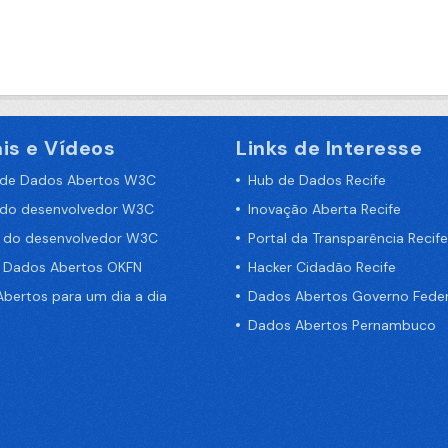
is e Vídeos
Links de Interesse
 de Dados Abertos W3C
Hub de Dados Recife
 do desenvolvedor W3C
Inovação Aberta Recife
a do desenvolvedor W3C
Portal da Transparência Recife
e Dados Abertos OKFN
Hacker Cidadão Recife
bertos para um dia a dia
Dados Abertos Governo Feder
Dados Abertos Pernambuco