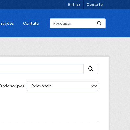
Entrar
Contato
lizações
Contato
Ordenar por