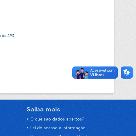
 da API
).
Saiba mais
O que são dados abertos?
Lei de acesso a informação