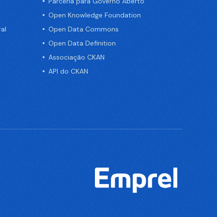
Parceria para Governo Aberto
Open Knowledge Foundation
al
Open Data Commons
Open Data Definition
Associação CKAN
API do CKAN