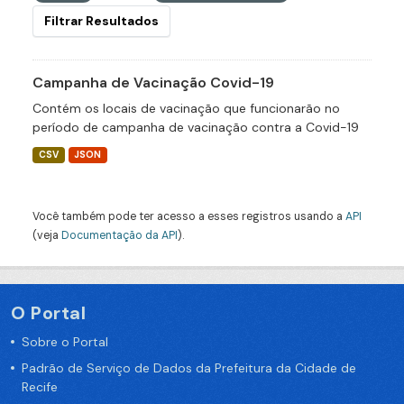
Filtrar Resultados
Campanha de Vacinação Covid-19
Contém os locais de vacinação que funcionarão no
período de campanha de vacinação contra a Covid-19
CSV
JSON
Você também pode ter acesso a esses registros usando a
API
(veja
Documentação da API
).
O Portal
Sobre o Portal
Padrão de Serviço de Dados da Prefeitura da Cidade de
Recife