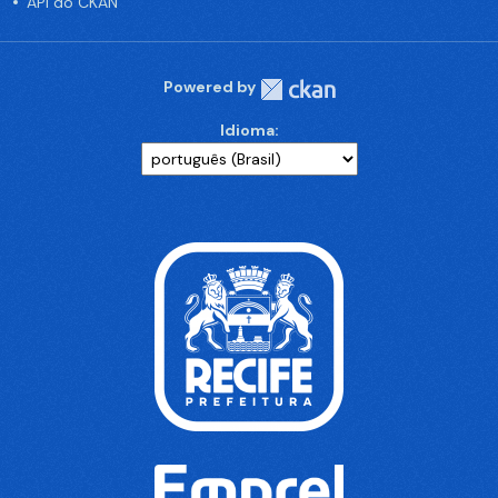
API do CKAN
Powered by
Idioma