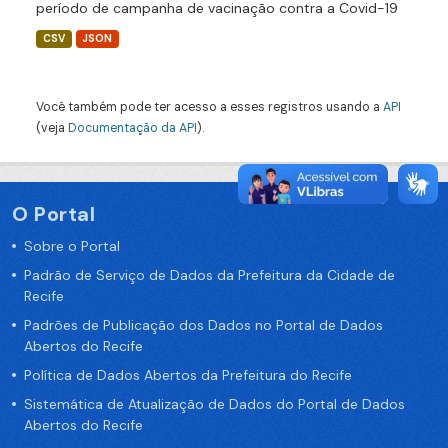
período de campanha de vacinação contra a Covid-19
CSV
JSON
Você também pode ter acesso a esses registros usando a
API
(veja
Documentação da API
).
O Portal
Sobre o Portal
Padrão de Serviço de Dados da Prefeitura da Cidade de
Recife
Padrões de Publicação dos Dados no Portal de Dados
Abertos do Recife
Política de Dados Abertos da Prefeitura do Recife
Sistemática de Atualização de Dados do Portal de Dados
Abertos do Recife