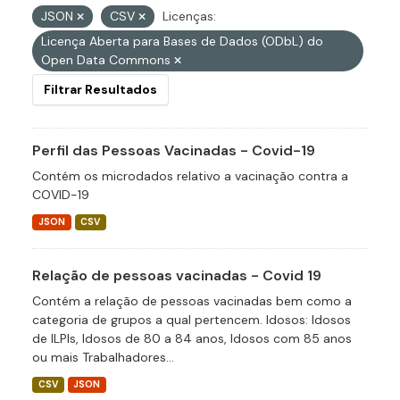
JSON
CSV
Licenças:
Licença Aberta para Bases de Dados (ODbL) do
Open Data Commons
Filtrar Resultados
Perfil das Pessoas Vacinadas - Covid-19
Contém os microdados relativo a vacinação contra a
COVID-19
JSON
CSV
Relação de pessoas vacinadas - Covid 19
Contém a relação de pessoas vacinadas bem como a
categoria de grupos a qual pertencem. Idosos: Idosos
de ILPIs, Idosos de 80 a 84 anos, Idosos com 85 anos
ou mais Trabalhadores...
CSV
JSON