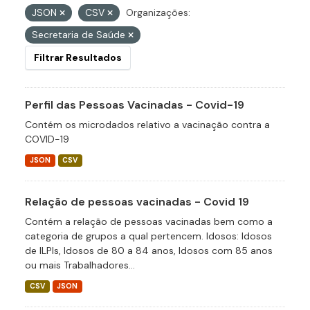
JSON
CSV
Organizações:
Secretaria de Saúde
Filtrar Resultados
Perfil das Pessoas Vacinadas - Covid-19
Contém os microdados relativo a vacinação contra a
COVID-19
JSON
CSV
Relação de pessoas vacinadas - Covid 19
Contém a relação de pessoas vacinadas bem como a
categoria de grupos a qual pertencem. Idosos: Idosos
de ILPIs, Idosos de 80 a 84 anos, Idosos com 85 anos
ou mais Trabalhadores...
CSV
JSON