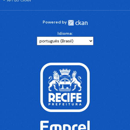
API do CKAN
Powered by
Idioma