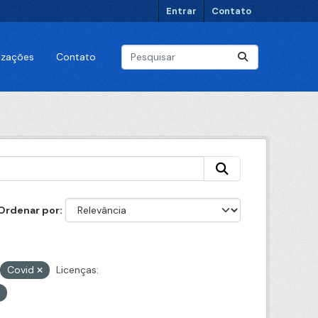
Entrar
Contato
lizações
Contato
Ordenar por
Covid
Licenças: