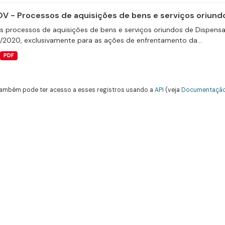
V - Processos de aquisições de bens e serviços oriundo
s processos de aquisições de bens e serviços oriundos de Dispensas 
9/2020, exclusivamente para as ações de enfrentamento da...
PDF
ambém pode ter acesso a esses registros usando a
API
(veja
Documentação