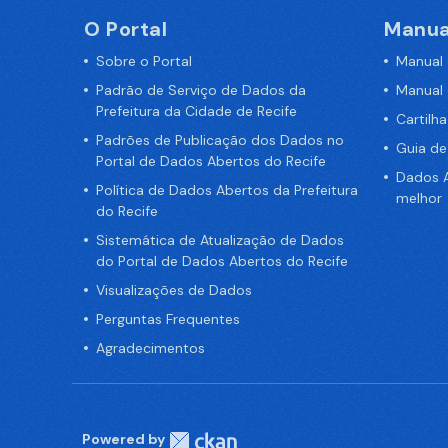
O Portal
Manua
Sobre o Portal
Manual
Padrão de Serviço de Dados da
Manual
Prefeitura da Cidade de Recife
Cartilh
Padrões de Publicação dos Dados no
Guia d
Portal de Dados Abertos do Recife
Dados A
Política de Dados Abertos da Prefeitura
melhor
do Recife
Sistemática de Atualização de Dados
do Portal de Dados Abertos do Recife
Visualizações de Dados
Perguntas Frequentes
Agradecimentos
Powered by