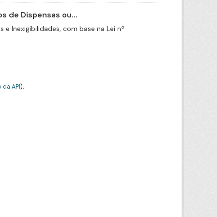
s de Dispensas ou...
e Inexigibilidades, com base na Lei nº
 da API
).