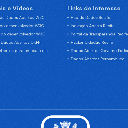
is e Vídeos
Links de Interesse
 de Dados Abertos W3C
Hub de Dados Recife
 do desenvolvedor W3C
Inovação Aberta Recife
a do desenvolvedor W3C
Portal da Transparência Recife
e Dados Abertos OKFN
Hacker Cidadão Recife
bertos para um dia a dia
Dados Abertos Governo Feder
Dados Abertos Pernambuco