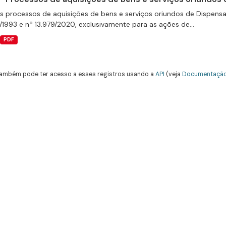
s processos de aquisições de bens e serviços oriundos de Dispensas 
/1993 e nº 13.979/2020, exclusivamente para as ações de...
PDF
ambém pode ter acesso a esses registros usando a
API
(veja
Documentação