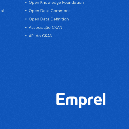
Open Knowledge Foundation
al
Open Data Commons
Open Data Definition
Associação CKAN
API do CKAN