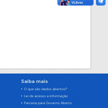
Saiba mais
O que são dados abertos?
Lei de acesso a informação
Parceria para Governo Aberto