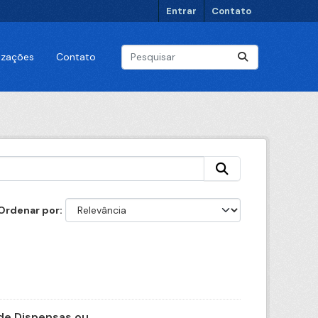
Entrar
Contato
lizações
Contato
Ordenar por
e Dispensas ou...