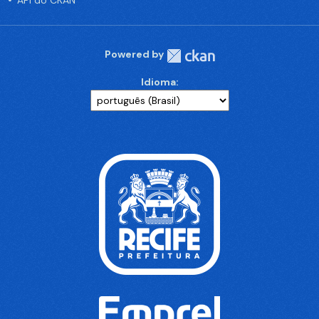
API do CKAN
Powered by
Idioma