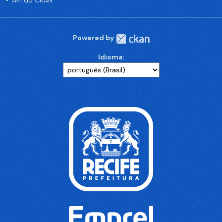
API do CKAN
Powered by
Idioma