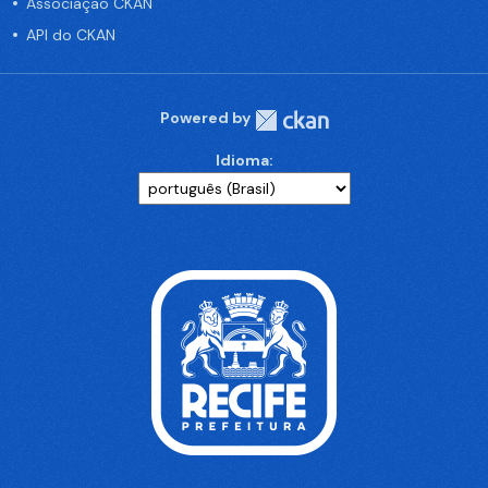
Associação CKAN
API do CKAN
Powered by
Idioma