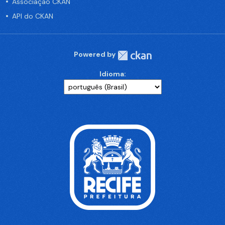
Associação CKAN
API do CKAN
Powered by
Idioma