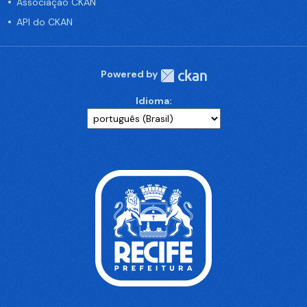
Associação CKAN
API do CKAN
Powered by
Idioma