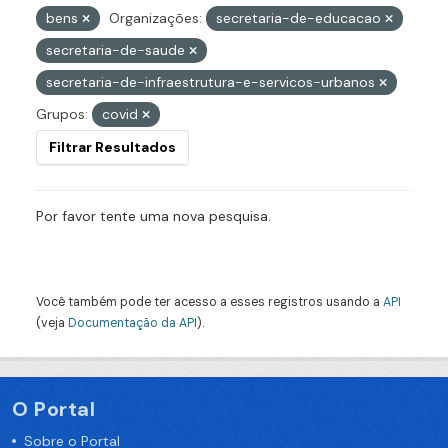
bens
Organizações:
secretaria-de-educacao
secretaria-de-saude
secretaria-de-infraestrutura-e-servicos-urbanos
Grupos:
covid
Filtrar Resultados
Por favor tente uma nova pesquisa.
Você também pode ter acesso a esses registros usando a
API
(veja
Documentação da API
).
O Portal
Sobre o Portal