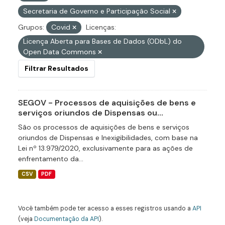
Secretaria de Governo e Participação Social
Grupos:
Covid
Licenças:
Licença Aberta para Bases de Dados (ODbL) do
Open Data Commons
Filtrar Resultados
SEGOV - Processos de aquisições de bens e
serviços oriundos de Dispensas ou...
São os processos de aquisições de bens e serviços
oriundos de Dispensas e Inexigibilidades, com base na
Lei nº 13.979/2020, exclusivamente para as ações de
enfrentamento da...
CSV
PDF
Você também pode ter acesso a esses registros usando a
API
(veja
Documentação da API
).