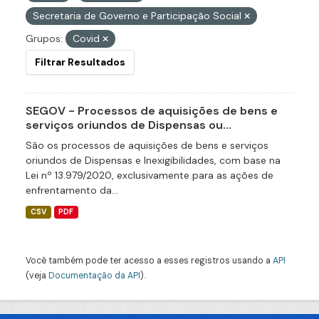
Secretaria de Governo e Participação Social
Grupos:
Covid
Filtrar Resultados
SEGOV - Processos de aquisições de bens e
serviços oriundos de Dispensas ou...
São os processos de aquisições de bens e serviços
oriundos de Dispensas e Inexigibilidades, com base na
Lei nº 13.979/2020, exclusivamente para as ações de
enfrentamento da...
CSV
PDF
Você também pode ter acesso a esses registros usando a
API
(veja
Documentação da API
).