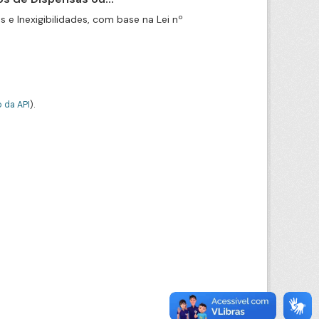
e Inexigibilidades, com base na Lei nº
 da API
).