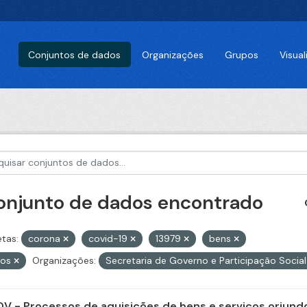
Conjuntos de dados
Organizações
Grupos
Visua
conjunto de dados encontrado
etas:
corona
covid-19
13979
bens
tos
Organizações:
Secretaria de Governo e Participação Socia
V - Processos de aquisições de bens e serviços oriundo