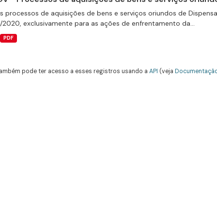
s processos de aquisições de bens e serviços oriundos de Dispensas 
9/2020, exclusivamente para as ações de enfrentamento da...
PDF
ambém pode ter acesso a esses registros usando a
API
(veja
Documentação