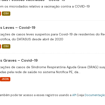
m os microdados relativo a vacinação contra a COVID-19
CSV
s Leves – Covid-19
icações de casos leves suspeitos para Covid-19 de residentes do Re
otifica, do DATASUS desde abril de 2020
CSV
s Graves – Covid-19
icações de casos de Síndrome Respiratória Aguda Grave (SRAG) susp
adas pela rede de saúde no sistema Notifica PE, da...
JSON
ambém pode ter acesso a esses registros usando a
API
(veja
Documentação