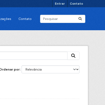
Entrar
Contato
lizações
Contato
Ordenar por