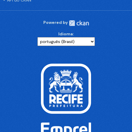
API do CKAN
Powered by
Idioma