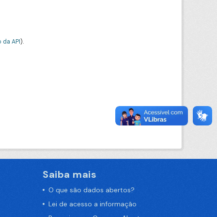
 da API
).
Saiba mais
O que são dados abertos?
Lei de acesso a informação