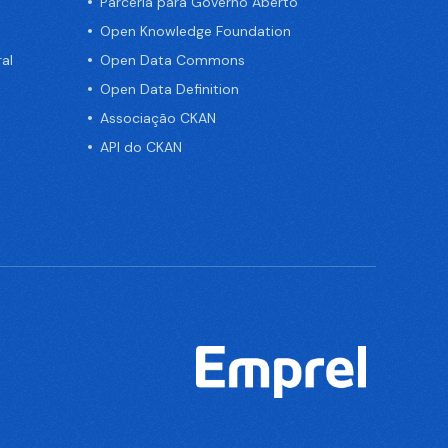
Parceria para Governo Aberto
Open Knowledge Foundation
al
Open Data Commons
Open Data Definition
Associação CKAN
API do CKAN