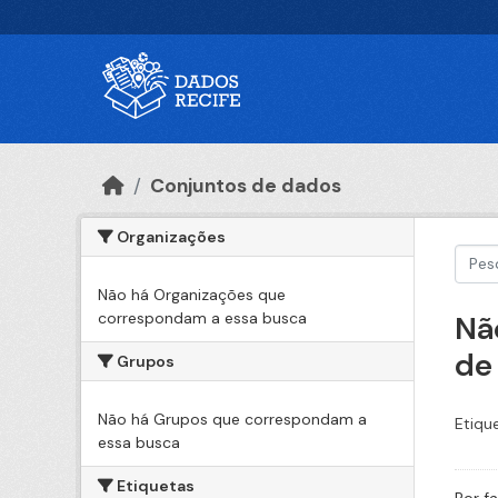
Ir para o conteúdo principal
Conjuntos de dados
Organizações
Não há Organizações que
correspondam a essa busca
Nã
de
Grupos
Não há Grupos que correspondam a
Etiqu
essa busca
Etiquetas